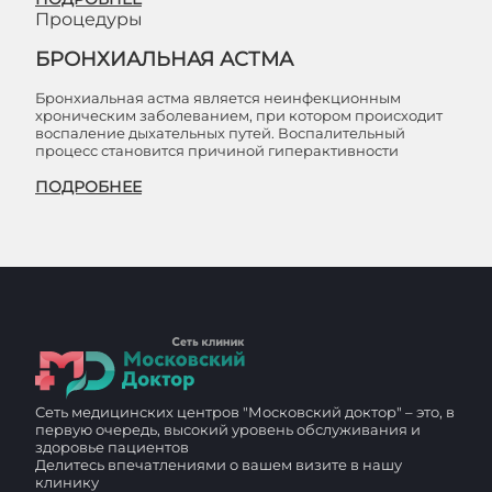
Процедуры
БРОНХИАЛЬНАЯ АСТМА
Бронхиальная астма является неинфекционным
хроническим заболеванием, при котором происходит
воспаление дыхательных путей. Воспалительный
процесс становится причиной гиперактивности
ПОДРОБНЕЕ
Сеть медицинских центров "Московский доктор" – это, в
первую очередь, высокий уровень обслуживания и
здоровье пациентов
Делитесь впечатлениями о вашем визите в нашу
клинику