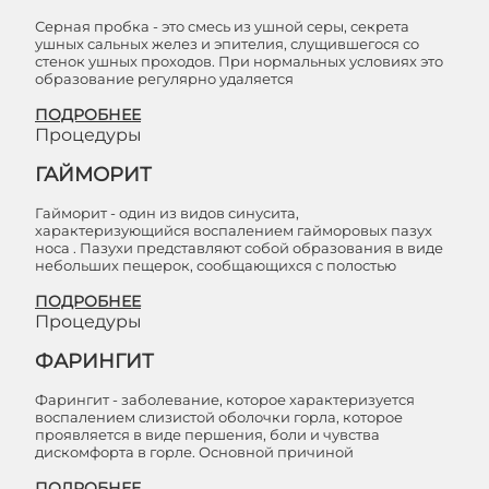
Серная пробка - это смесь из ушной серы, секрета
ушных сальных желез и эпителия, слущившегося со
стенок ушных проходов. При нормальных условиях это
образование регулярно удаляется
ПОДРОБНЕЕ
Процедуры
ГАЙМОРИТ
Гайморит - один из видов синусита,
характеризующийся воспалением гайморовых пазух
носа . Пазухи представляют собой образования в виде
небольших пещерок, сообщающихся с полостью
ПОДРОБНЕЕ
Процедуры
ФАРИНГИТ
Фарингит - заболевание, которое характеризуется
воспалением слизистой оболочки горла, которое
проявляется в виде першения, боли и чувства
дискомфорта в горле. Основной причиной
ПОДРОБНЕЕ