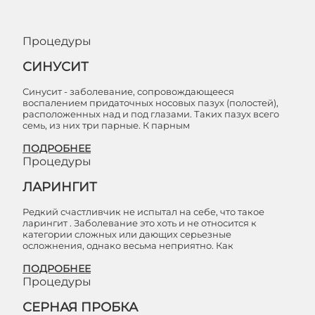
Процедуры
СИНУСИТ
Синусит - заболевание, сопровождающееся
воспалением придаточных носовых пазух (полостей),
расположенных над и под глазами. Таких пазух всего
семь, из них три парные. К парным
ПОДРОБНЕЕ
Процедуры
ЛАРИНГИТ
Редкий счастливчик не испытал на себе, что такое
ларингит . Заболевание это хоть и не относится к
категории сложных или дающих серьезные
осложнения, однако весьма неприятно. Как
ПОДРОБНЕЕ
Процедуры
СЕРНАЯ ПРОБКА