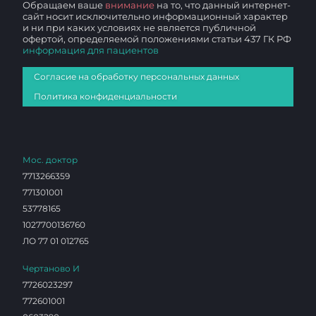
Обращаем ваше
внимание
на то, что данный интернет-
сайт носит исключительно информационный характер
и ни при каких условиях не является публичной
офертой, определяемой положениями статьи 437 ГК РФ
информация для пациентов
Согласие на обработку персональных данных
Политика конфиденциальности
Мос. доктор
7713266359
771301001
53778165
1027700136760
ЛО 77 01 012765
Чертаново И
7726023297
772601001