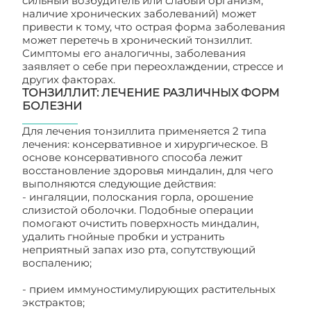
сильный возбудитель или слабый организм,
наличие хронических заболеваний) может
привести к тому, что острая форма заболевания
может перетечь в хронический тонзиллит.
Симптомы его аналогичны, заболевания
заявляет о себе при переохлаждении, стрессе и
других факторах.
ТОНЗИЛЛИТ: ЛЕЧЕНИЕ РАЗЛИЧНЫХ ФОРМ
БОЛЕЗНИ
Для лечения тонзиллита применяется 2 типа
лечения: консервативное и хирургическое. В
основе консервативного способа лежит
восстановление здоровья миндалин, для чего
выполняются следующие действия:
- ингаляции, полоскания горла, орошение
слизистой оболочки. Подобные операции
помогают очистить поверхность миндалин,
удалить гнойные пробки и устранить
неприятный запах изо рта, сопутствующий
воспалению;
- прием иммуностимулирующих растительных
экстрактов;