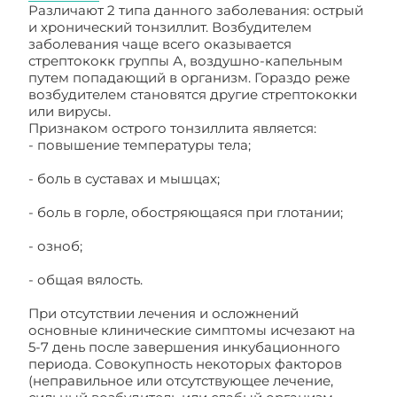
Различают 2 типа данного заболевания: острый
и хронический тонзиллит. Возбудителем
заболевания чаще всего оказывается
стрептококк группы А, воздушно-капельным
путем попадающий в организм. Гораздо реже
возбудителем становятся другие стрептококки
или вирусы.
Признаком острого тонзиллита является:
- повышение температуры тела;
- боль в суставах и мышцах;
- боль в горле, обостряющаяся при глотании;
- озноб;
- общая вялость.
При отсутствии лечения и осложнений
основные клинические симптомы исчезают на
5-7 день после завершения инкубационного
периода. Совокупность некоторых факторов
(неправильное или отсутствующее лечение,