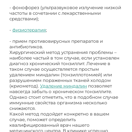
- фонофорез (ультразвуковое излучение низкой
частоты в сочетании с лекарственными
средствами);
-
физиотерапия
;
- прием противовирусных препаратов и
антибиотиков.
Хирургический метод устранения проблемы –
наиболее частый в том случае, если установлен
диагноз хронический тонзиллит. Лечение в
таком случае осуществляется простым
удалением миндалин (тонзиллотомией) или
разрушением пораженных тканей холодом
(криометод).
Удаление миндалин
позволяет
навсегда забыть о хроническом тонзиллите.
Однако стоит отметить, что в подобном случае
иммунные свойства организма несколько
снижаются.
Какой метод подойдет конкретно в вашем
случае, поможет определить
квалифицированный врач нашего
медицинского центра. В клинике успешно